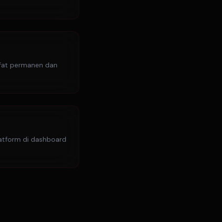
sifat permanen dan
latform di dashboard