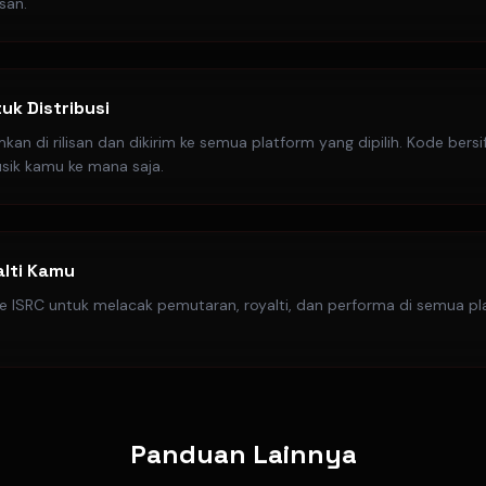
isan.
uk Distribusi
kan di rilisan dan dikirim ke semua platform yang dipilih. Kode ber
sik kamu ke mana saja.
lti Kamu
 ISRC untuk melacak pemutaran, royalti, dan performa di semua p
Panduan Lainnya