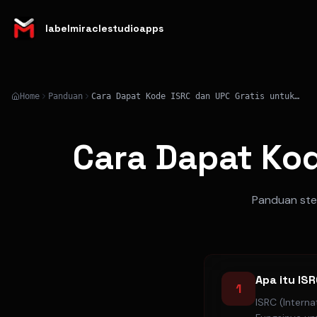
labelmiraclestudioapps
Home
Panduan
Cara Dapat Kode ISRC dan UPC Gratis untuk Musik
Cara Dapat Kod
Panduan step
Apa itu IS
1
ISRC (Intern