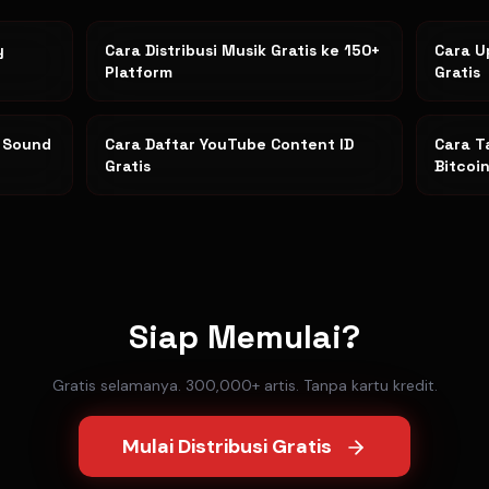
y
Cara Distribusi Musik Gratis ke 150+
Cara U
Platform
Gratis
k Sound
Cara Daftar YouTube Content ID
Cara T
Gratis
Bitcoi
Siap Memulai?
Gratis selamanya. 300,000+ artis. Tanpa kartu kredit.
Mulai Distribusi Gratis