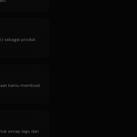
ti.
um) sebagai produk.
 saat kamu membuat
tuk setiap lagu dan