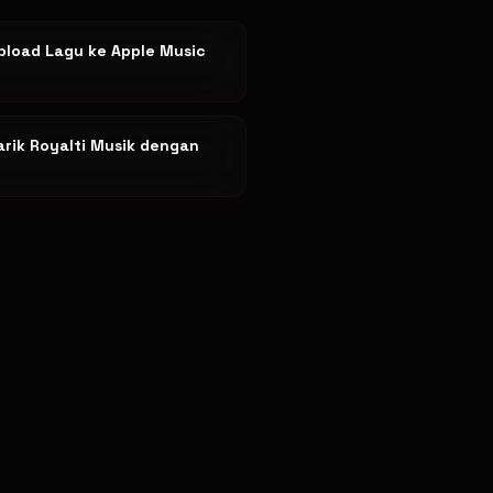
pload Lagu ke Apple Music
arik Royalti Musik dengan
n