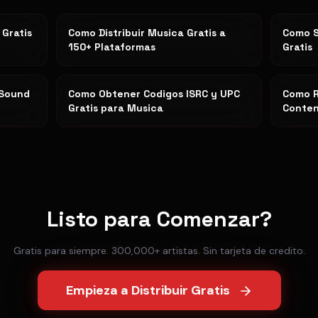
 Gratis
Como Distribuir Musica Gratis a
Como S
150+ Plataformas
Gratis
 Sound
Como Obtener Codigos ISRC y UPC
Como R
Gratis para Musica
Conten
Listo para Comenzar?
Gratis para siempre. 300,000+ artistas. Sin tarjeta de credito.
Empieza a Distribuir Gratis