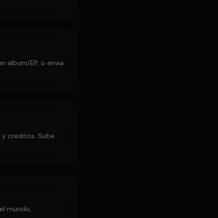
n album/EP, o envia
 y creditos. Sube
 el mundo,