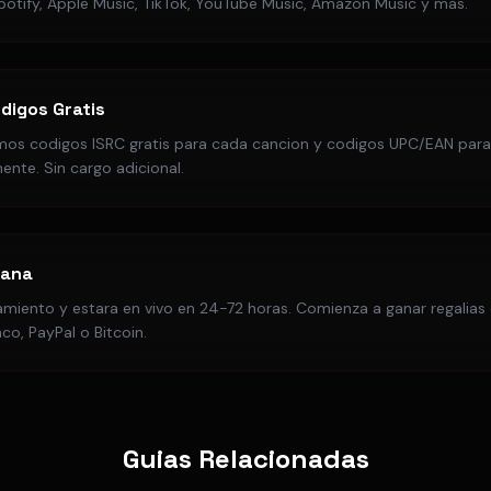
potify, Apple Music, TikTok, YouTube Music, Amazon Music y mas.
digos Gratis
os codigos ISRC gratis para cada cancion y codigos UPC/EAN para
nte. Sin cargo adicional.
Gana
amiento y estara en vivo en 24-72 horas. Comienza a ganar regalias 
nco, PayPal o Bitcoin.
Guias Relacionadas