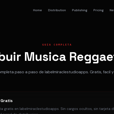
Home
Distribution
Publishing
Pricing
Ne
GUIA COMPLETA
buir Musica Reggae
mpleta paso a paso de labelmiraclestudioapps. Gratis, facil y
 Gratis
a gratis en labelmiraclestudioapps. Sin cargos ocultos, sin tarjeta 