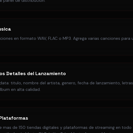
l panel de distribucion.
usica
ciones en formato WAV, FLAC o MP3. Agrega varias canciones para u
os Detalles del Lanzamiento
ta: titulo, nombre del artista, genero, fecha de lanzamiento, letras
lbum en alta calidad.
 Plataformas
e mas de 150 tiendas digitales y plataformas de streaming en todo