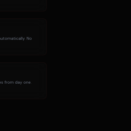
utomatically. No
ies from day one.