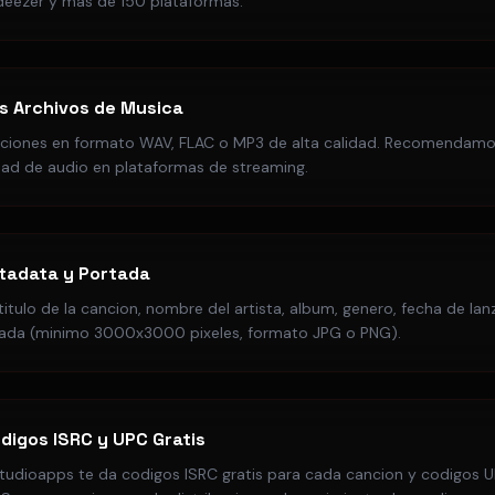
 deezer y mas de 150 plataformas.
s Archivos de Musica
nciones en formato WAV, FLAC o MP3 de alta calidad. Recomendam
idad de audio en plataformas de streaming.
tadata y Portada
itulo de la cancion, nombre del artista, album, genero, fecha de la
tada (minimo 3000x3000 pixeles, formato JPG o PNG).
digos ISRC y UPC Gratis
studioapps te da codigos ISRC gratis para cada cancion y codigos 