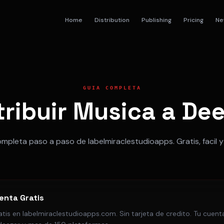
Home
Distribution
Publishing
Pricing
Ne
GUIA COMPLETA
ribuir Musica a Dee
mpleta paso a paso de labelmiraclestudioapps. Gratis, facil y
enta Gratis
atis en labelmiraclestudioapps.com. Sin tarjeta de credito. Tu cuen