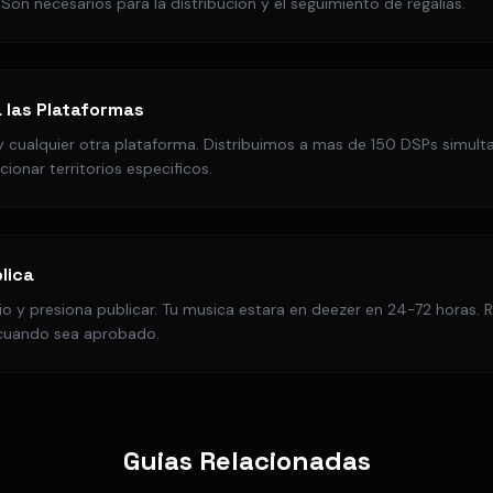
Son necesarios para la distribucion y el seguimiento de regalias.
 las Plataformas
 y cualquier otra plataforma. Distribuimos a mas de 150 DSPs simu
ionar territorios especificos.
lica
io y presiona publicar. Tu musica estara en deezer en 24-72 horas. R
 cuando sea aprobado.
Guias Relacionadas