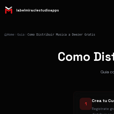
labelmiraclestudioapps
Home
Guia
Como Distribuir Musica a Deezer Gratis
Como Dist
Guia co
Crea tu Cu
1
Registrate gr