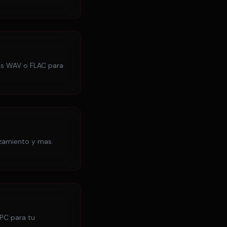
os WAV o FLAC para
nzamiento y mas.
UPC para tu