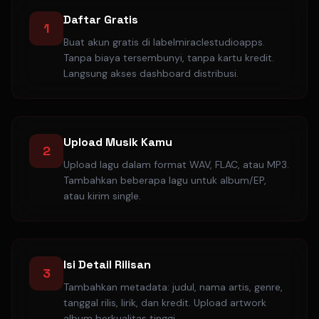
Daftar Gratis
1
Buat akun gratis di labelmiraclestudioapps.
Tanpa biaya tersembunyi, tanpa kartu kredit.
Langsung akses dashboard distribusi.
Upload Musik Kamu
2
Upload lagu dalam format WAV, FLAC, atau MP3.
Tambahkan beberapa lagu untuk album/EP,
atau kirim single.
Isi Detail Rilisan
3
Tambahkan metadata: judul, nama artis, genre,
tanggal rilis, lirik, dan kredit. Upload artwork
album berkualitas tinggi.