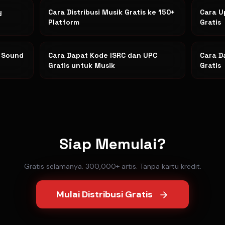
y
Cara Distribusi Musik Gratis ke 150+
Cara U
Platform
Gratis
k Sound
Cara Dapat Kode ISRC dan UPC
Cara D
Gratis untuk Musik
Gratis
Siap Memulai?
Gratis selamanya. 300,000+ artis. Tanpa kartu kredit.
Mulai Distribusi Gratis