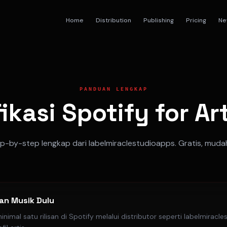
Home
Distribution
Publishing
Pricing
Ne
PANDUAN LENGKAP
fikasi Spotify for Ar
-by-step lengkap dari labelmiraclestudioapps. Gratis, muda
kan Musik Dulu
nimal satu rilisan di Spotify melalui distributor seperti labelmirac