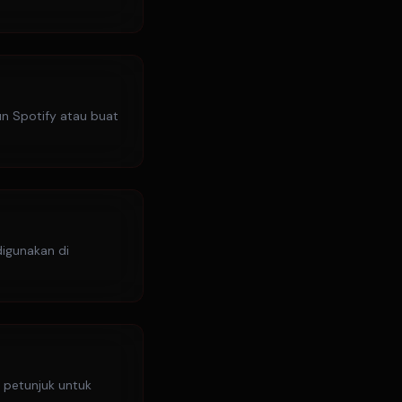
kun Spotify atau buat
digunakan di
i petunjuk untuk