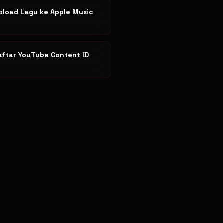
pload Lagu ke Apple Music
aftar YouTube Content ID