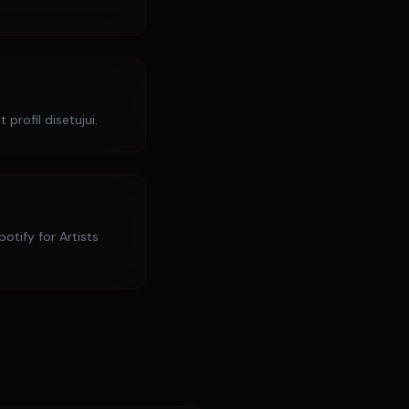
profil disetujui.
otify for Artists