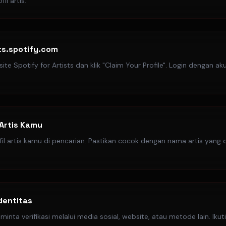
il artis.
ts.spotify.com
ite Spotify for Artists dan klik "Claim Your Profile". Login dengan a
Artis Kamu
il artis kamu di pencarian. Pastikan cocok dengan nama artis yang 
Identitas
minta verifikasi melalui media sosial, website, atau metode lain. Ikut