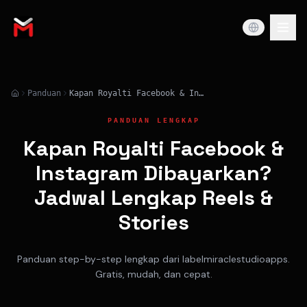
Panduan
Kapan Royalti Facebook & Instagram Dibayarkan? Jadwal Lengkap Reels & Stories
PANDUAN LENGKAP
Kapan Royalti Facebook &
Instagram Dibayarkan?
Jadwal Lengkap Reels &
Stories
Panduan step-by-step lengkap dari labelmiraclestudioapps.
Gratis, mudah, dan cepat.