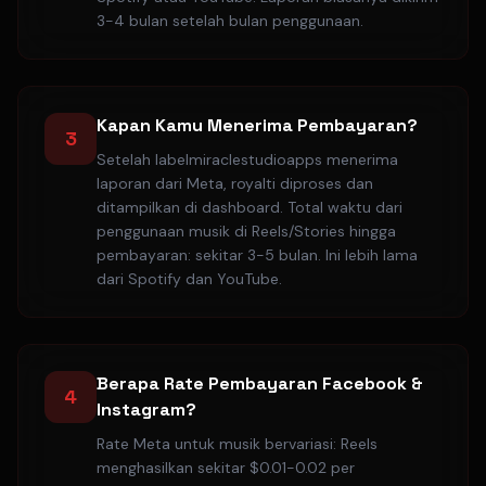
3-4 bulan setelah bulan penggunaan.
Kapan Kamu Menerima Pembayaran?
3
Setelah labelmiraclestudioapps menerima
laporan dari Meta, royalti diproses dan
ditampilkan di dashboard. Total waktu dari
penggunaan musik di Reels/Stories hingga
pembayaran: sekitar 3-5 bulan. Ini lebih lama
dari Spotify dan YouTube.
Berapa Rate Pembayaran Facebook &
4
Instagram?
Rate Meta untuk musik bervariasi: Reels
menghasilkan sekitar $0.01-0.02 per