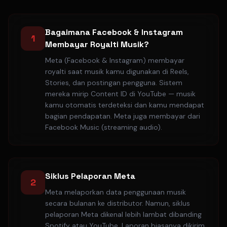
Bagaimana Facebook & Instagram
1
Membayar Royalti Musik?
Meta (Facebook & Instagram) membayar
royalti saat musik kamu digunakan di Reels,
Stories, dan postingan pengguna. Sistem
mereka mirip Content ID di YouTube — musik
kamu otomatis terdeteksi dan kamu mendapat
bagian pendapatan. Meta juga membayar dari
Facebook Music (streaming audio).
Siklus Pelaporan Meta
2
Meta melaporkan data penggunaan musik
secara bulanan ke distributor. Namun, siklus
pelaporan Meta dikenal lebih lambat dibanding
Spotify atau YouTube. Laporan biasanya dikirim